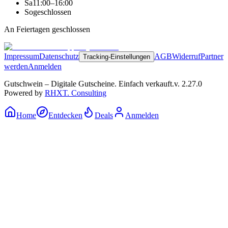
Sa
11:00–16:00
So
geschlossen
An Feiertagen geschlossen
Impressum
Datenschutz
AGB
Widerruf
Partner
Tracking-Einstellungen
werden
Anmelden
Gutschwein – Digitale Gutscheine. Einfach verkauft.
v.
2.27.0
Powered by
RHXT. Consulting
Home
Entdecken
Deals
Anmelden