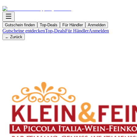
Gutschein finden
Top-Deals
Für Händler
Anmelden
Gutscheine entdecken
Top-Deals
Für Händler
Anmelden
← Zurück