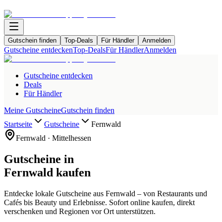
Gutschein finden
Top-Deals
Für Händler
Anmelden
Gutscheine entdecken
Top-Deals
Für Händler
Anmelden
Gutscheine entdecken
Deals
Für Händler
Meine Gutscheine
Gutschein finden
Startseite
Gutscheine
Fernwald
Fernwald
·
Mittelhessen
Gutscheine in
Fernwald
kaufen
Entdecke lokale Gutscheine aus
Fernwald
– von Restaurants und
Cafés bis Beauty und Erlebnisse. Sofort online kaufen, direkt
verschenken und Regionen vor Ort unterstützen.