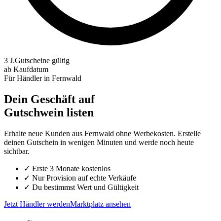
3 J.
Gutscheine gültig
ab Kaufdatum
Für Händler in
Fernwald
Dein Geschäft auf
Gutschwein listen
Erhalte neue Kunden aus
Fernwald
ohne Werbekosten. Erstelle
deinen Gutschein in wenigen Minuten und werde noch heute
sichtbar.
✓
Erste 3 Monate kostenlos
✓
Nur Provision auf echte Verkäufe
✓
Du bestimmst Wert und Gültigkeit
Jetzt Händler werden
Marktplatz ansehen