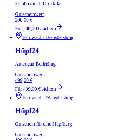
Fotobox inkl. Druckflat
Gutscheinwert
200,00 €
Für
200,00 €
sichern
Fernwald · Dienstleistung
Hüpf24
American Bullriding
Gutscheinwert
499,00 €
Für
499,00 €
sichern
Fernwald · Dienstleistung
Hüpf24
Gutschein für eine Hüpfburg
Gutscheinwert