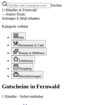
Suchen
1+
Händler in
Fernwald
—
Aktive Deals
Sofort
per E-Mail erhalten
Kategorie wählen
Alle
Restaurant & Café
Beauty & Wellness
Erlebnisse
Shopping
Dienstleistungen
Gutscheine in
Fernwald
1
Händler · Sofort einlösbar