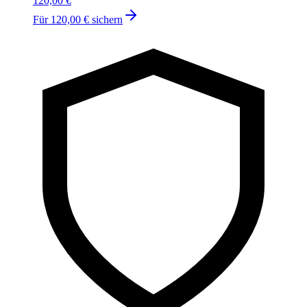
120,00 €
Für
120,00 €
sichern